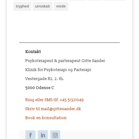
tryghed
utroskab
vrede
Kontakt
Psykoterapeut & parterapeut Gitte Sander
Klinik for Psykoterapi og Parterapi
Vestergade 82, 2. th.
5000 Odense C
Ring eller SMS tlf. +45 51321049
Skriv til mail@gittesander.dk
Book en konsultation