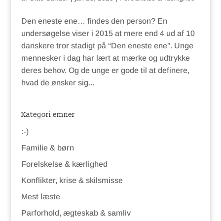
Den eneste ene… findes den person? En
undersøgelse viser i 2015 at mere end 4 ud af 10
danskere tror stadigt på “Den eneste ene”. Unge
mennesker i dag har lært at mærke og udtrykke
deres behov. Og de unge er gode til at definere,
hvad de ønsker sig...
Kategori emner
:-)
Familie & børn
Forelskelse & kærlighed
Konflikter, krise & skilsmisse
Mest læste
Parforhold, ægteskab & samliv