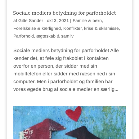
Sociale mediers betydning for parforholdet
af
Gitte Sander
|
okt 3, 2021
|
Familie & børn
,
Forelskelse & kærlighed
,
Konflikter, krise & skilsmisse
,
Parforhold, ægteskab & samliv
Sociale mediers betydning for parforholdet Alle
kender det, at føle sig frakoblet i kontakten
overfor en person, der sidder med sin
mobiltelefon eller sidder med næsen ned i sin
computer. Men i parforholdet og familien har
vores øgede brug af sociale medier en særlig...