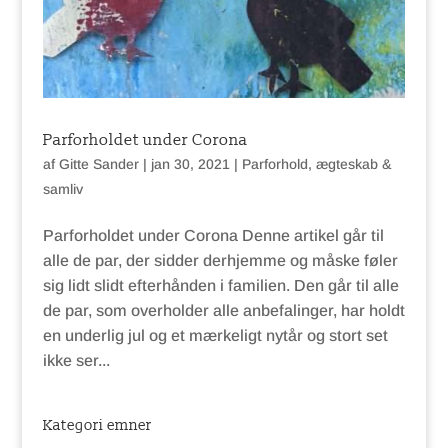
Parforholdet under Corona
af
Gitte Sander
|
jan 30, 2021
|
Parforhold, ægteskab &
samliv
Parforholdet under Corona Denne artikel går til
alle de par, der sidder derhjemme og måske føler
sig lidt slidt efterhånden i familien. Den går til alle
de par, som overholder alle anbefalinger, har holdt
en underlig jul og et mærkeligt nytår og stort set
ikke ser...
Kategori emner