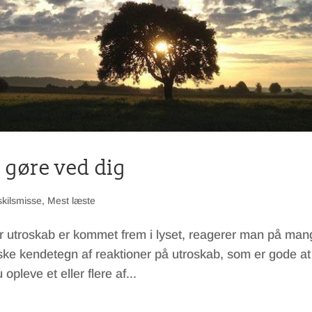
 gøre ved dig
 skilsmisse
,
Mest læste
r utroskab er kommet frem i lyset, reagerer man på man
iske kendetegn af reaktioner på utroskab, som er gode at
opleve et eller flere af...