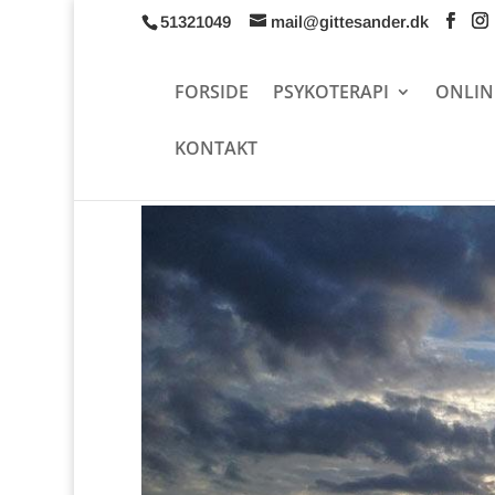
51321049
mail@gittesander.dk
FORSIDE
PSYKOTERAPI
ONLIN
KONTAKT