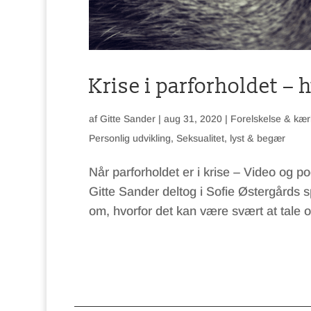
Krise i parforholdet –
af
Gitte Sander
|
aug 31, 2020
|
Forelskelse & kær
Personlig udvikling
,
Seksualitet, lyst & begær
Når parforholdet er i krise – Video og 
Gitte Sander deltog i Sofie Østergårds
om, hvorfor det kan være svært at tale o