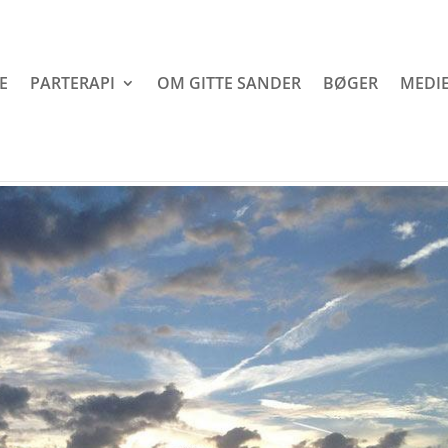
E
PARTERAPI
OM GITTE SANDER
BØGER
MEDIE