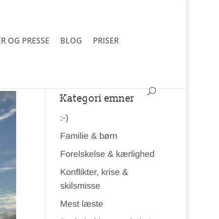
R OG PRESSE
BLOG
PRISER
Kategori emner
:-)
Familie & børn
Forelskelse & kærlighed
Konflikter, krise &
skilsmisse
Mest læste