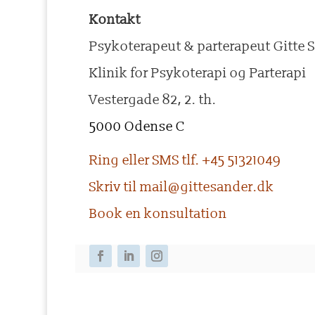
Kontakt
Psykoterapeut & parterapeut Gitte 
Klinik for Psykoterapi og Parterapi
Vestergade 82, 2. th.
5000 Odense C
Ring eller SMS tlf. +45 51321049
Skriv til mail@gittesander.dk
Book en konsultation