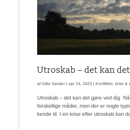
Utroskab – det kan det
af
Gitte Sander
|
apr 14, 2023
|
Konflikter, krise &
Utroskab – det kan det gøre ved dig Nå
forskellige måder, men der er nogle typ
kende til. I en krise efter utroskab kan du 