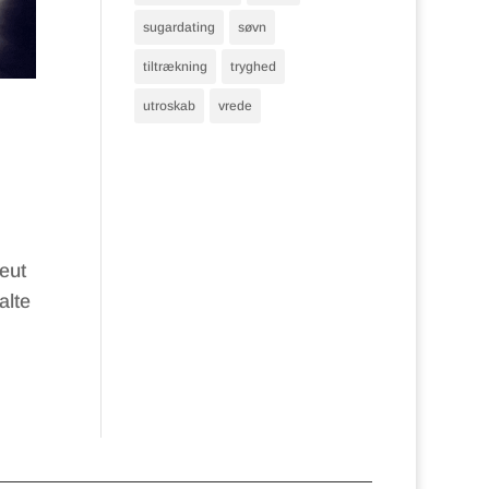
sugardating
søvn
tiltrækning
tryghed
utroskab
vrede
eut
alte