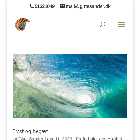
51321049
mail@gittesander.dk
Lyst og begær
af
Gitte Sander
|
apr 11, 2023
|
Parforhold, ægteskab &