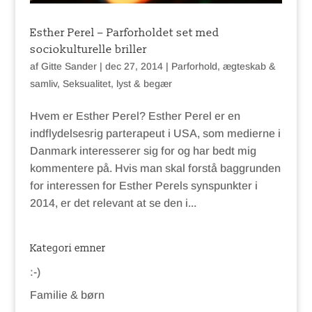
Esther Perel – Parforholdet set med
sociokulturelle briller
af
Gitte Sander
|
dec 27, 2014
|
Parforhold, ægteskab &
samliv
,
Seksualitet, lyst & begær
Hvem er Esther Perel? Esther Perel er en
indflydelsesrig parterapeut i USA, som medierne i
Danmark interesserer sig for og har bedt mig
kommentere på. Hvis man skal forstå baggrunden
for interessen for Esther Perels synspunkter i
2014, er det relevant at se den i...
Kategori emner
:-)
Familie & børn