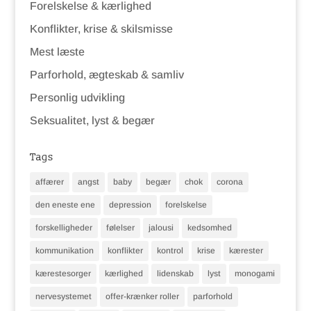
Forelskelse & kærlighed
Konflikter, krise & skilsmisse
Mest læste
Parforhold, ægteskab & samliv
Personlig udvikling
Seksualitet, lyst & begær
Tags
affærer
angst
baby
begær
chok
corona
den eneste ene
depression
forelskelse
forskelligheder
følelser
jalousi
kedsomhed
kommunikation
konflikter
kontrol
krise
kærester
kærestesorger
kærlighed
lidenskab
lyst
monogami
nervesystemet
offer-krænker roller
parforhold