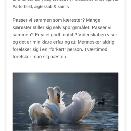
Parforhold, ægteskab & samliv
Passer vi sammen som kærester? Mange
kærester stiller sig selv spørgsmålet: Passer vi
sammen? Er vi et godt match? Videnskaben viser
og det er min klare erfaring at: Mennesker aldrig
forelsker sig i en “forkert” person. Tværtimod
forelsker man sig næsten...