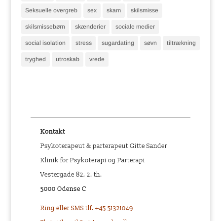
Seksuelle overgreb
sex
skam
skilsmisse
skilsmissebørn
skænderier
sociale medier
social isolation
stress
sugardating
søvn
tiltrækning
tryghed
utroskab
vrede
Kontakt
Psykoterapeut & parterapeut Gitte Sander
Klinik for Psykoterapi og Parterapi
Vestergade 82, 2. th.
5000 Odense C
Ring eller SMS tlf. +45 51321049