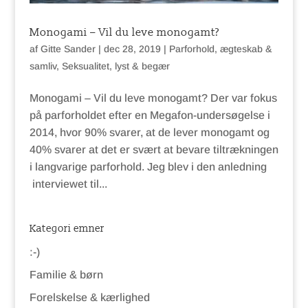
Monogami – Vil du leve monogamt?
af
Gitte Sander
|
dec 28, 2019
|
Parforhold, ægteskab &
samliv
,
Seksualitet, lyst & begær
Monogami – Vil du leve monogamt? Der var fokus
på parforholdet efter en Megafon-undersøgelse i
2014, hvor 90% svarer, at de lever monogamt og
40% svarer at det er svært at bevare tiltrækningen
i langvarige parforhold. Jeg blev i den anledning
interviewet til...
Kategori emner
:-)
Familie & børn
Forelskelse & kærlighed