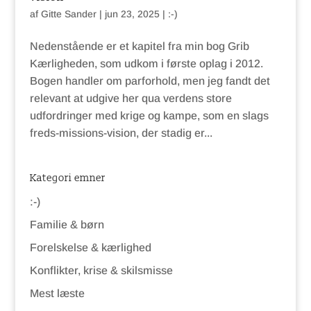
af
Gitte Sander
|
jun 23, 2025
|
:-)
Nedenstående er et kapitel fra min bog Grib
Kærligheden, som udkom i første oplag i 2012.
Bogen handler om parforhold, men jeg fandt det
relevant at udgive her qua verdens store
udfordringer med krige og kampe, som en slags
freds-missions-vision, der stadig er...
Kategori emner
:-)
Familie & børn
Forelskelse & kærlighed
Konflikter, krise & skilsmisse
Mest læste