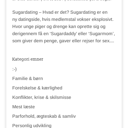
Sugardating – Hvad er det? Sugardating er en
ny datingside, hvis medlemstal vokser eksplosivt.
Hvor unge piger og drenge kan oprette sig og
derigennem få en ‘Sugardaddy’ eller ‘Sugarmom’,
som giver dem penge, gaver eller rejser for sex....
Kategori emner
:-)
Familie & børn
Forelskelse & kærlighed
Konflikter, krise & skilsmisse
Mest læste
Parforhold, ægteskab & samliv
Personlig udvikling