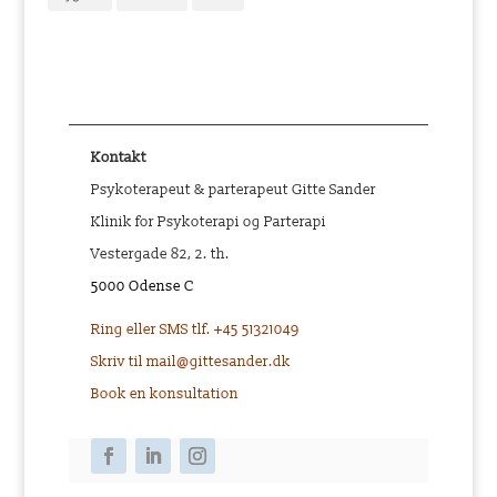
Kontakt
Psykoterapeut & parterapeut Gitte Sander
Klinik for Psykoterapi og Parterapi
Vestergade 82, 2. th.
5000 Odense C
Ring eller SMS tlf. +45 51321049
Skriv til mail@gittesander.dk
Book en konsultation