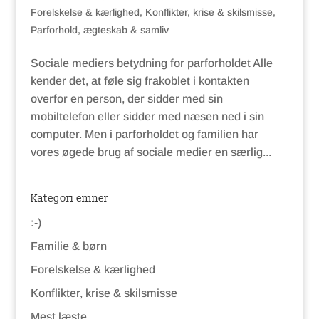
Forelskelse & kærlighed
,
Konflikter, krise & skilsmisse
,
Parforhold, ægteskab & samliv
Sociale mediers betydning for parforholdet Alle
kender det, at føle sig frakoblet i kontakten
overfor en person, der sidder med sin
mobiltelefon eller sidder med næsen ned i sin
computer. Men i parforholdet og familien har
vores øgede brug af sociale medier en særlig...
Kategori emner
:-)
Familie & børn
Forelskelse & kærlighed
Konflikter, krise & skilsmisse
Mest læste