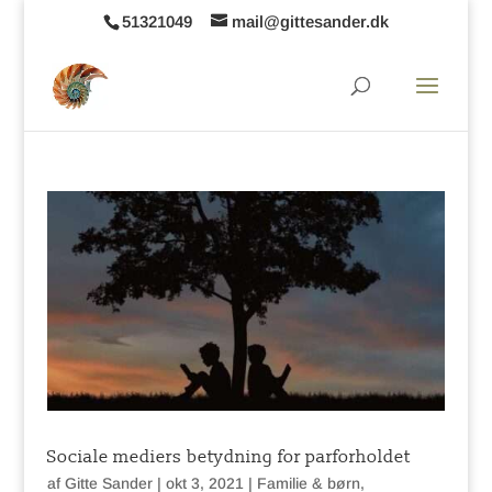
51321049
mail@gittesander.dk
Sociale mediers betydning for parforholdet
af
Gitte Sander
|
okt 3, 2021
|
Familie & børn
,