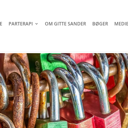
E
PARTERAPI
OM GITTE SANDER
BØGER
MEDIE