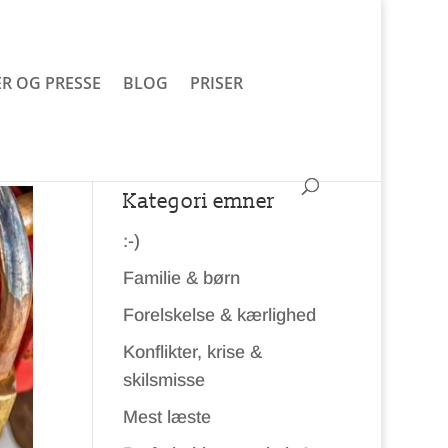
R OG PRESSE
BLOG
PRISER
Kategori emner
:-)
Familie & børn
Forelskelse & kærlighed
Konflikter, krise &
skilsmisse
Mest læste