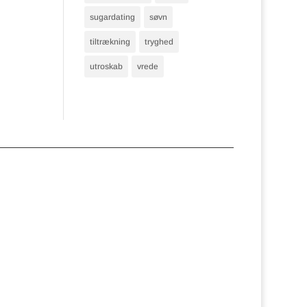
sugardating
søvn
tiltrækning
tryghed
utroskab
vrede