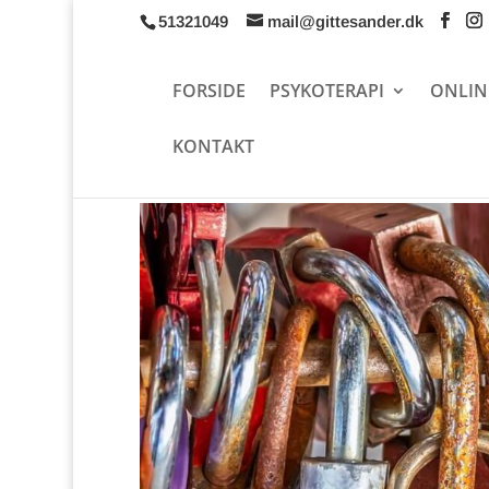
51321049
mail@gittesander.dk
FORSIDE
PSYKOTERAPI
ONLIN
KONTAKT