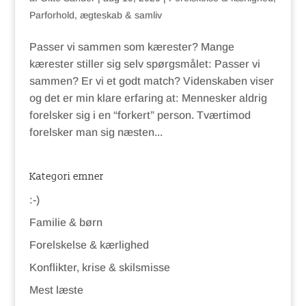
Parforhold, ægteskab & samliv
Passer vi sammen som kærester? Mange
kærester stiller sig selv spørgsmålet: Passer vi
sammen? Er vi et godt match? Videnskaben viser
og det er min klare erfaring at: Mennesker aldrig
forelsker sig i en “forkert” person. Tværtimod
forelsker man sig næsten...
Kategori emner
:-)
Familie & børn
Forelskelse & kærlighed
Konflikter, krise & skilsmisse
Mest læste