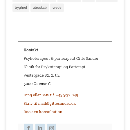
tryghed
utroskab
vrede
Kontakt
Psykoterapeut & parterapeut Gitte Sander
Klinik for Psykoterapi og Parterapi
Vestergade 82, 2. th.
5000 Odense C
Ring eller SMS tlf. +45 51321049
Skriv til mail@gittesander.dk
Book en konsultation