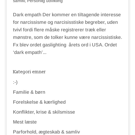
samliv
,
Personlig udvikling
Dark empath Der kommer en tiltagende interesse
for narcissisme og narcisisstiske begreber, uden
tvivl fordi flere måske registrerer træk eller
mønstre, som de tolker kunne være narcissistiske.
Fx blev ordet gaslighting årets ord i USA. Ordet
‘dark empath’...
Kategori emner
:-)
Familie & børn
Forelskelse & kærlighed
Konflikter, krise & skilsmisse
Mest læste
Parforhold, ægteskab & samliv