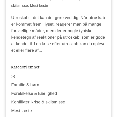
skilsmisse
,
Mest læste
Utroskab – det kan det gøre ved dig Når utroskab
er kommet frem i lyset, reagerer man på mange
forskellige måder, men der er nogle typiske
kendetegn af reaktioner på utroskab, som er gode
at kende til. I en krise efter utroskab kan du opleve
et eller flere af...
Kategori emner
:-)
Familie & børn
Forelskelse & kærlighed
Konflikter, krise & skilsmisse
Mest læste