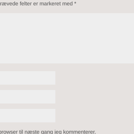
rævede felter er markeret med
*
browser til næste gang jeg kommenterer.