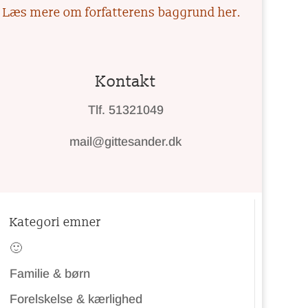
Læs mere om forfatterens baggrund her.
Kontakt
Tlf. 51321049
mail@gittesander.dk
Kategori emner
🙂
Familie & børn
Forelskelse & kærlighed