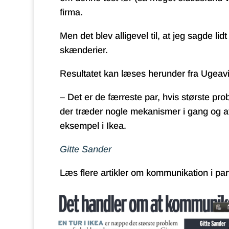
firma.
Men det blev alligevel til, at jeg sagde
skænderier.
Resultatet kan læses herunder fra
Ugeav
– Det er de færreste par, hvis største prob
der træder nogle mekanismer i gang og at 
eksempel i Ikea.
Gitte Sander
Læs flere artikler om kommunikation i par