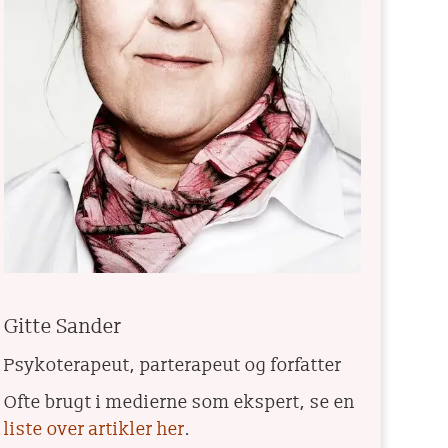
Gitte Sander
Psykoterapeut, parterapeut og forfatter
Ofte brugt i medierne som ekspert, se en
liste over artikler her
.