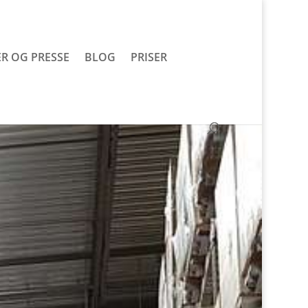
R OG PRESSE
BLOG
PRISER