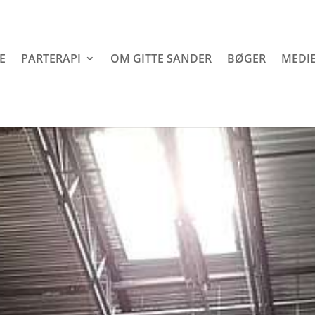
E
PARTERAPI
OM GITTE SANDER
BØGER
MEDIE