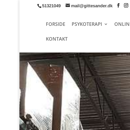
51321049
mail@gittesander.dk
FORSIDE
PSYKOTERAPI
ONLIN
KONTAKT