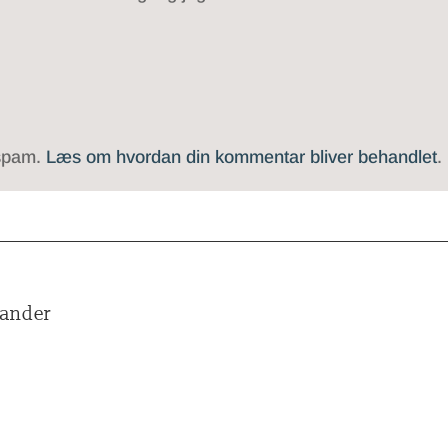
 spam.
Læs om hvordan din kommentar bliver behandlet
.
Sander