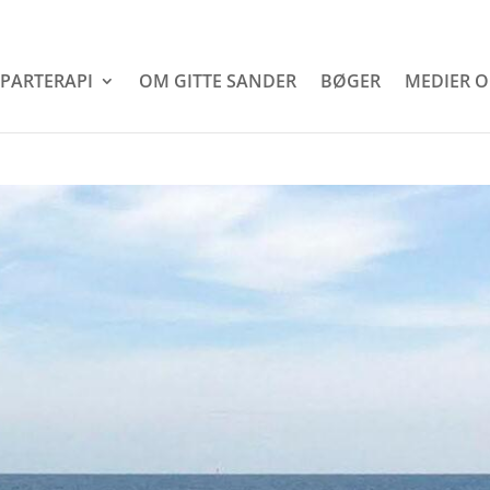
PARTERAPI
OM GITTE SANDER
BØGER
MEDIER O