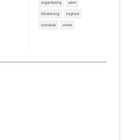
sugardating
søvn
tiltrækning
tryghed
utroskab
vrede