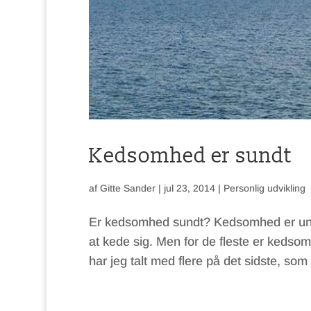
Kedsomhed er sundt
af
Gitte Sander
|
jul 23, 2014
|
Personlig udvikling
Er kedsomhed sundt? Kedsomhed er unde
at kede sig. Men for de fleste er kedsom
har jeg talt med flere på det sidste, som 