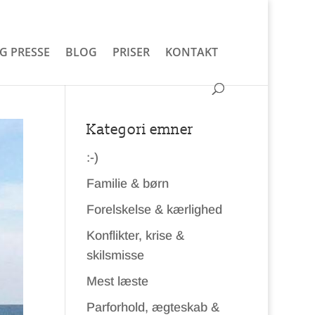
G PRESSE
BLOG
PRISER
KONTAKT
Kategori emner
:-)
Familie & børn
Forelskelse & kærlighed
Konflikter, krise &
skilsmisse
Mest læste
Parforhold, ægteskab &