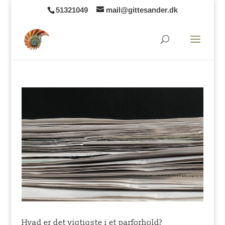
51321049
mail@gittesander.dk
Hvad er det vigtigste i et parforhold?