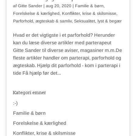
af
Gitte Sander
|
aug 20, 2020
|
Familie & børn
,
Forelskelse & kærlighed
,
Konflikter, krise & skilsmisse
,
Parforhold, ægteskab & samliv
,
Seksualitet, lyst & begær
Hvad er det vigtigste i et parforhold? Herunder
kan du læse diverse artikler med parterapeut
Gitte Sander til diverse aviser, magasiner m.m.De
fleste artikler handler om parterapi, parforhold og
ægteskab. Hjælp dit parforhold - kom i parterapi i
tide Få hjælp før det...
Kategori emner
:-)
Familie & børn
Forelskelse & kærlighed
Konflikter, krise & skilsmisse