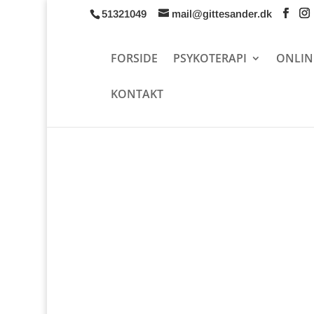
51321049
mail@gittesander.dk
FORSIDE
PSYKOTERAPI
ONLIN
KONTAKT