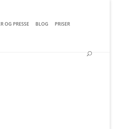
R OG PRESSE
BLOG
PRISER