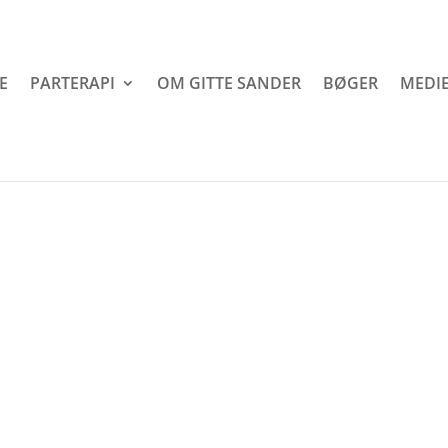
E
PARTERAPI
OM GITTE SANDER
BØGER
MEDIE